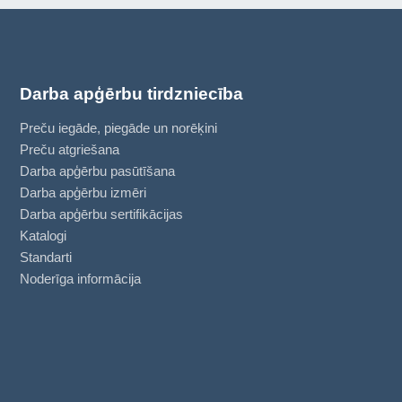
Darba apģērbu tirdzniecība
Preču iegāde, piegāde un norēķini
Preču atgriešana
Darba apģērbu pasūtīšana
Darba apģērbu izmēri
Darba apģērbu sertifikācijas
Katalogi
Standarti
Noderīga informācija