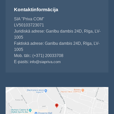
Kontaktinformācija
SIA "Priva COM"
LV50103723071
Juridiskā adrese: Ganību dambis 24D, Rīga, LV-
1005
Faktiskā adrese: Ganību dambis 24D, Rīga, LV-
1005
Mob. tālr.: (+371) 20033708
E-pasts:
info@siapriva.com