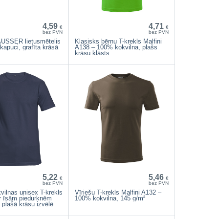
4,59
4,71
€
€
bez PVN
bez PVN
USSER lietusmētelis
Klasisks bērnu T-krekls Malfini
kapuci, grafīta krāsā
A138 – 100% kokvilna, plašs
krāsu klāsts
5,22
5,46
€
€
bez PVN
bez PVN
ilnas unisex T-krekls
Vīriešu T-krekls Malfini A132 –
r īsām piedurknēm
100% kokvilna, 145 g/m²
 plašā krāsu izvēlē