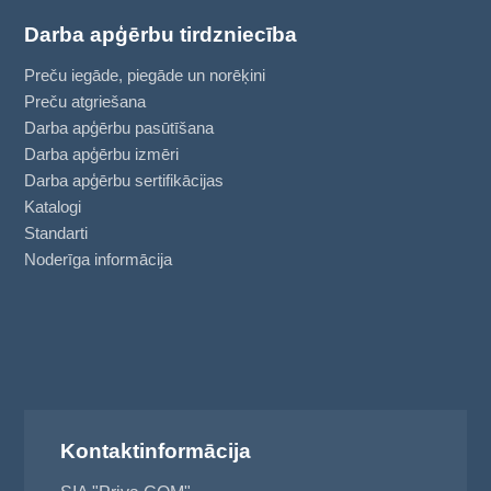
Darba apģērbu tirdzniecība
Preču iegāde, piegāde un norēķini
Preču atgriešana
Darba apģērbu pasūtīšana
Darba apģērbu izmēri
Darba apģērbu sertifikācijas
Katalogi
Standarti
Noderīga informācija
Kontaktinformācija