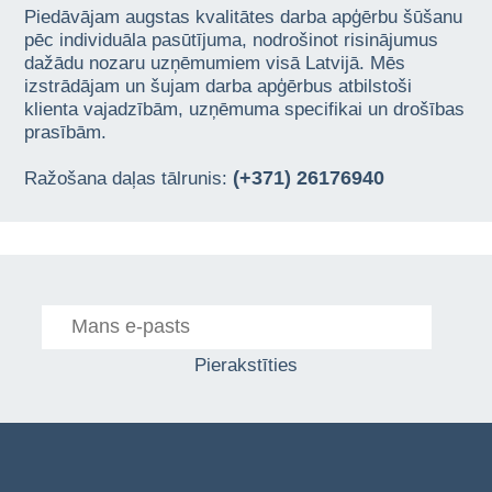
Piedāvājam augstas kvalitātes darba apģērbu šūšanu
pēc individuāla pasūtījuma, nodrošinot risinājumus
dažādu nozaru uzņēmumiem visā Latvijā. Mēs
izstrādājam un šujam darba apģērbus atbilstoši
klienta vajadzībām, uzņēmuma specifikai un drošības
prasībām.
(+371) 26176940
Ražošana daļas tālrunis:
Pierakstīties