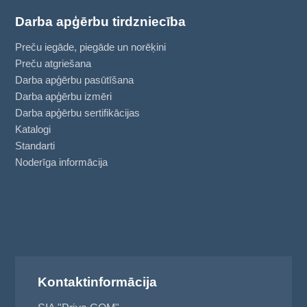
Darba apģērbu tirdzniecība
Preču iegāde, piegāde un norēķini
Preču atgriešana
Darba apģērbu pasūtīšana
Darba apģērbu izmēri
Darba apģērbu sertifikācijas
Katalogi
Standarti
Noderīga informācija
Kontaktinformācija