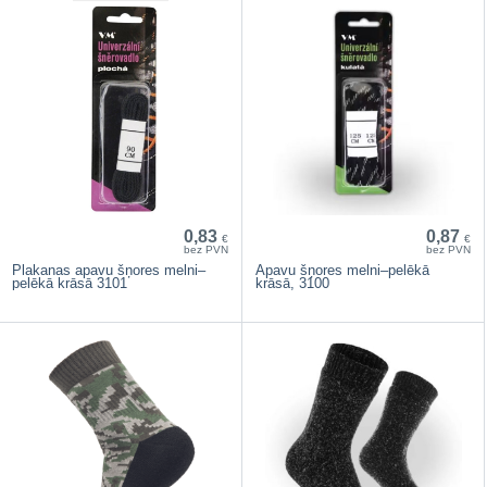
0,83
0,87
€
€
bez PVN
bez PVN
Plakanas apavu šņores melni–
Apavu šņores melni–pelēkā
pelēkā krāsā 3101
krāsā, 3100