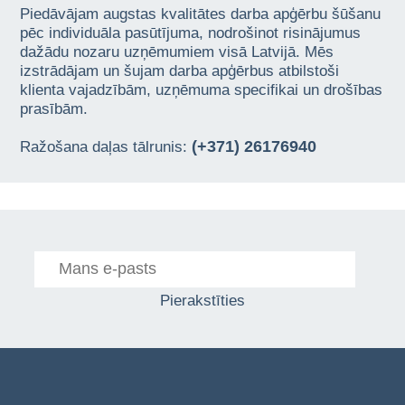
Piedāvājam augstas kvalitātes darba apģērbu šūšanu
pēc individuāla pasūtījuma, nodrošinot risinājumus
dažādu nozaru uzņēmumiem visā Latvijā. Mēs
izstrādājam un šujam darba apģērbus atbilstoši
klienta vajadzībām, uzņēmuma specifikai un drošības
prasībām.
(+371) 26176940
Ražošana daļas tālrunis:
Pierakstīties