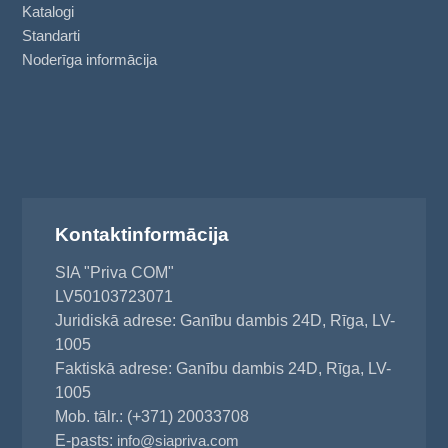
Katalogi
Standarti
Noderīga informācija
Kontaktinformācija
SIA "Priva COM"
LV50103723071
Juridiskā adrese: Ganību dambis 24D, Rīga, LV-
1005
Faktiskā adrese: Ganību dambis 24D, Rīga, LV-
1005
Mob. tālr.: (+371) 20033708
E-pasts:
info@siapriva.com