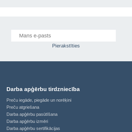
Pierakstīties
Darba apģērbu tirdzniecība
Preču iegāde, piegāde un norēķini
Preču atgriešana
Darba apģērbu pasūtīšana
Darba apģērbu izmēri
Darba apģērbu sertifikācijas