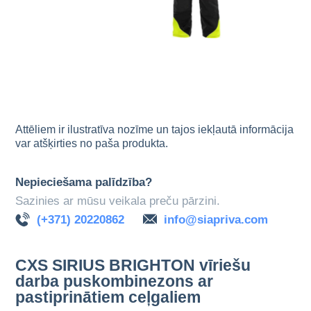
Attēliem ir ilustratīva nozīme un tajos iekļautā informācija
var atšķirties no paša produkta.
Nepieciešama palīdzība?
Sazinies ar mūsu veikala preču pārzini.
(+371) 20220862
info@siapriva.com
CXS SIRIUS BRIGHTON vīriešu
darba puskombinezons ar
pastiprinātiem ceļgaliem