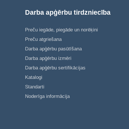
Darba apģērbu tirdzniecība
Preču iegāde, piegāde un norēķini
Preču atgriešana
Darba apģērbu pasūtīšana
Darba apģērbu izmēri
Darba apģērbu sertifikācijas
Katalogi
Standarti
Noderīga informācija