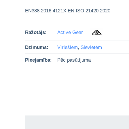
EN388:2016 4121X EN ISO 21420:2020
Ražotājs:
Active Gear
Dzimums:
Vīriešiem
,
Sievietēm
Pieejamība:
Pēc pasūtījuma