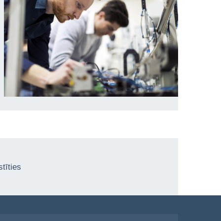
tīties