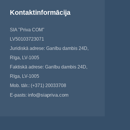
Kontaktinformācija
SIA "Priva COM"
LV50103723071
Juridiskā adrese: Ganību dambis 24D,
Rīga, LV-1005
Faktiskā adrese: Ganību dambis 24D,
Rīga, LV-1005
Mob. tālr.: (+371) 20033708
info@siapriva.com
E-pasts: