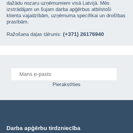
dažādu nozaru uzņēmumiem visā Latvijā. Mēs
izstrādājam un šujam darba apģērbus atbilstoši
klienta vajadzībām, uzņēmuma specifikai un drošības
prasībām.
(+371) 26176940
Ražošana daļas tālrunis:
Pierakstīties
Darba apģērbu tirdzniecība