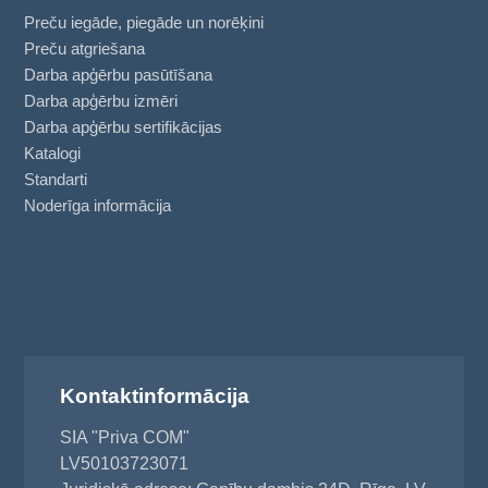
Preču iegāde, piegāde un norēķini
Preču atgriešana
Darba apģērbu pasūtīšana
Darba apģērbu izmēri
Darba apģērbu sertifikācijas
Katalogi
Standarti
Noderīga informācija
Kontaktinformācija
SIA "Priva COM"
LV50103723071