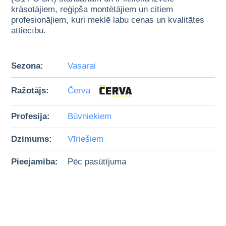
krāsotājiem, reģipša montētājiem un citiem
profesionāļiem, kuri meklē labu cenas un kvalitātes
attiecību.
Sezona:
Vasarai
Ražotājs:
Červa
Profesija:
Būvniekiem
Dzimums:
Vīriešiem
Pieejamība:
Pēc pasūtījuma