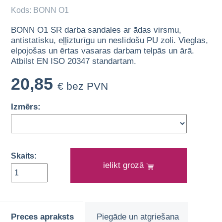
Kods: BONN O1
BONN O1 SR darba sandales ar ādas virsmu,
antistatisku, eļļizturīgu un neslīdošu PU zoli. Vieglas,
elpojošas un ērtas vasaras darbam telpās un ārā.
Atbilst EN ISO 20347 standartam.
20,85
€ bez PVN
Izmērs:
Skaits:
ielikt grozā
Preces apraksts
Piegāde un atgriešana