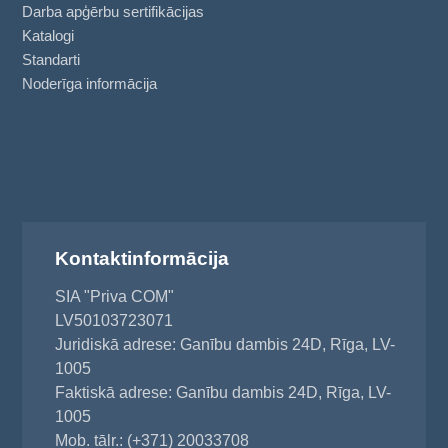
Darba apģērbu sertifikācijas
Katalogi
Standarti
Noderīga informācija
Kontaktinformācija
SIA "Priva COM"
LV50103723071
Juridiskā adrese: Ganību dambis 24D, Rīga, LV-
1005
Faktiskā adrese: Ganību dambis 24D, Rīga, LV-
1005
Mob. tālr.: (+371) 20033708