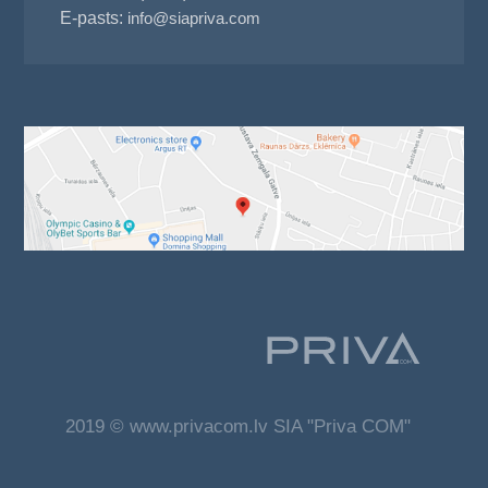
E-pasts:
info@siapriva.com
2019 © www.privacom.lv SIA "Priva COM"