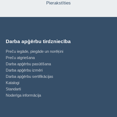
Pierakstīties
Darba apģērbu tirdzniecība
Preču iegāde, piegāde un norēķini
Preču atgriešana
Darba apģērbu pasūtīšana
Darba apģērbu izmēri
Darba apģērbu sertifikācijas
Katalogi
Standarti
Noderīga informācija