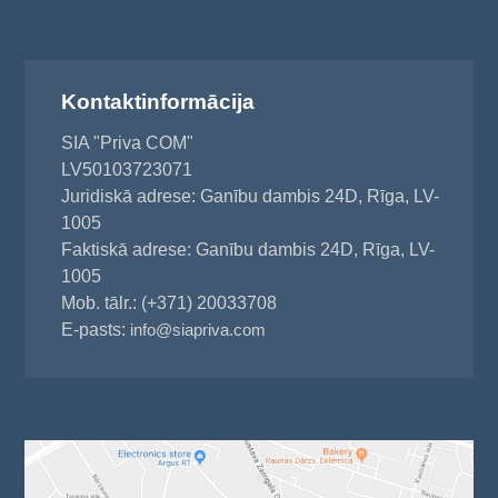
Kontaktinformācija
SIA "Priva COM"
LV50103723071
Juridiskā adrese: Ganību dambis 24D, Rīga, LV-
1005
Faktiskā adrese: Ganību dambis 24D, Rīga, LV-
1005
Mob. tālr.: (+371) 20033708
E-pasts:
info@siapriva.com