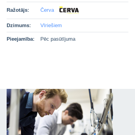
Ražotājs:
Červa
Dzimums:
Vīriešiem
Pieejamība:
Pēc pasūtījuma