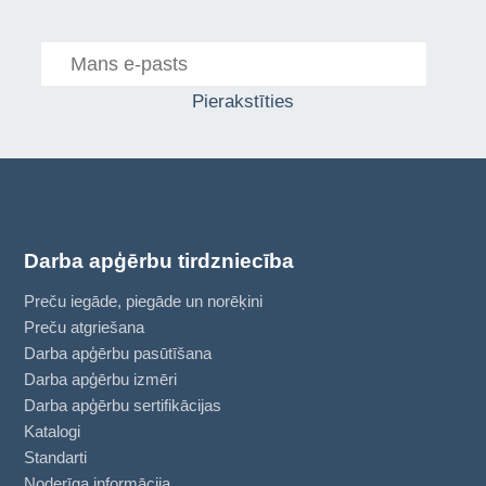
Pierakstīties
Darba apģērbu tirdzniecība
Preču iegāde, piegāde un norēķini
Preču atgriešana
Darba apģērbu pasūtīšana
Darba apģērbu izmēri
Darba apģērbu sertifikācijas
Katalogi
Standarti
Noderīga informācija