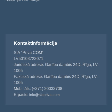
Kontaktinformācija
SIA "Priva COM"
LV50103723071
Juridiskā adrese: Ganību dambis 24D, Rīga, LV-
1005
Faktiskā adrese: Ganību dambis 24D, Rīga, LV-
1005
Mob. tālr.: (+371) 20033708
E-pasts:
info@siapriva.com