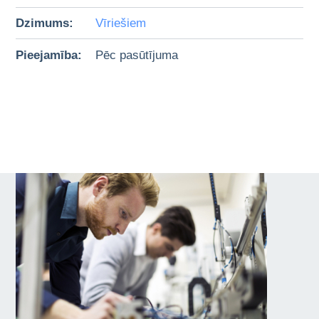
Dzimums:
Vīriešiem
Pieejamība:
Pēc pasūtījuma