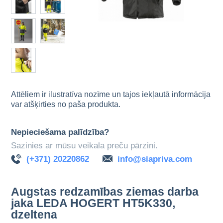
Attēliem ir ilustratīva nozīme un tajos iekļautā informācija
var atšķirties no paša produkta.
Nepieciešama palīdzība?
Sazinies ar mūsu veikala preču pārzini.
(+371) 20220862
info@siapriva.com
Augstas redzamības ziemas darba
jaka LEDA HOGERT HT5K330,
dzeltena