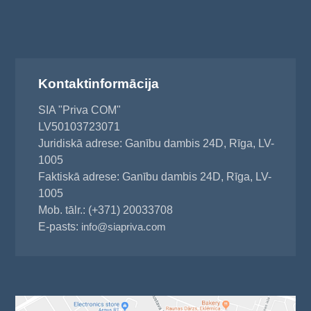
Kontaktinformācija
SIA "Priva COM"
LV50103723071
Juridiskā adrese: Ganību dambis 24D, Rīga, LV-
1005
Faktiskā adrese: Ganību dambis 24D, Rīga, LV-
1005
Mob. tālr.: (+371) 20033708
E-pasts:
info@siapriva.com