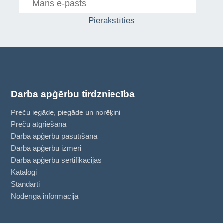
Pierakstīties
Darba apģērbu tirdzniecība
Preču iegāde, piegāde un norēķini
Preču atgriešana
Darba apģērbu pasūtīšana
Darba apģērbu izmēri
Darba apģērbu sertifikācijas
Katalogi
Standarti
Noderīga informācija