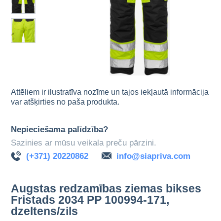
Attēliem ir ilustratīva nozīme un tajos iekļautā informācija
var atšķirties no paša produkta.
Nepieciešama palīdzība?
Sazinies ar mūsu veikala preču pārzini.
(+371) 20220862
info@siapriva.com
Augstas redzamības ziemas bikses
Fristads 2034 PP 100994-171,
dzeltens/zils