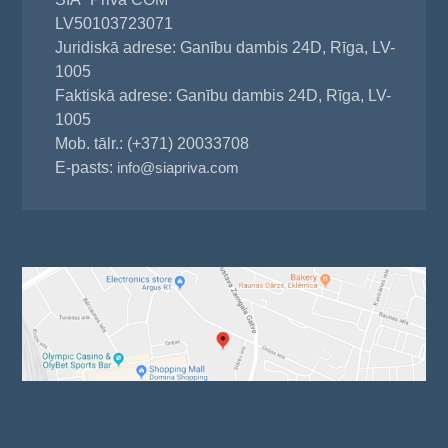
LV50103723071
Juridiskā adrese: Ganību dambis 24D, Rīga, LV-
1005
Faktiskā adrese: Ganību dambis 24D, Rīga, LV-
1005
Mob. tālr.: (+371) 20033708
E-pasts:
info@siapriva.com