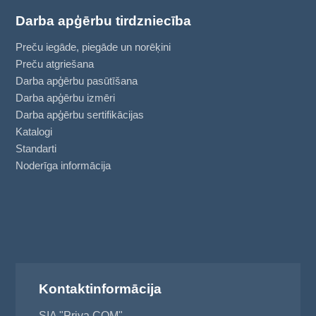
Darba apģērbu tirdzniecība
Preču iegāde, piegāde un norēķini
Preču atgriešana
Darba apģērbu pasūtīšana
Darba apģērbu izmēri
Darba apģērbu sertifikācijas
Katalogi
Standarti
Noderīga informācija
Kontaktinformācija
SIA "Priva COM"