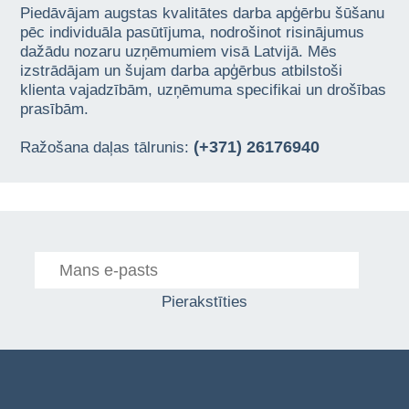
Piedāvājam augstas kvalitātes darba apģērbu šūšanu
pēc individuāla pasūtījuma, nodrošinot risinājumus
dažādu nozaru uzņēmumiem visā Latvijā. Mēs
izstrādājam un šujam darba apģērbus atbilstoši
klienta vajadzībām, uzņēmuma specifikai un drošības
prasībām.
(+371) 26176940
Ražošana daļas tālrunis:
Pierakstīties