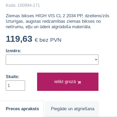
Kods: 100994-171
Ziemas bikses HIGH VIS CL 2 2034 PP, dzeltens/zils
Izturīgas, augstas redzamības ziemas bikses no
netīrumu, eļļu un ūdeni atgrūdoša materiāla.
119,63
€ bez PVN
Izmērs:
Skaits:
ielikt grozā
Preces apraksts
Piegāde un atgriešana