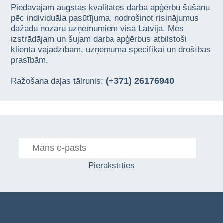
Piedāvājam augstas kvalitātes darba apģērbu šūšanu
pēc individuāla pasūtījuma, nodrošinot risinājumus
dažādu nozaru uzņēmumiem visā Latvijā. Mēs
izstrādājam un šujam darba apģērbus atbilstoši
klienta vajadzībām, uzņēmuma specifikai un drošības
prasībām.
(+371) 26176940
Ražošana daļas tālrunis:
Pierakstīties