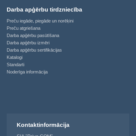
Darba apģērbu tirdzniecība
Preču iegāde, piegāde un norēķini
Preču atgriešana
Darba apģērbu pasūtīšana
Darba apģērbu izmēri
Darba apģērbu sertifikācijas
Katalogi
Standarti
Noderīga informācija
Kontaktinformācija