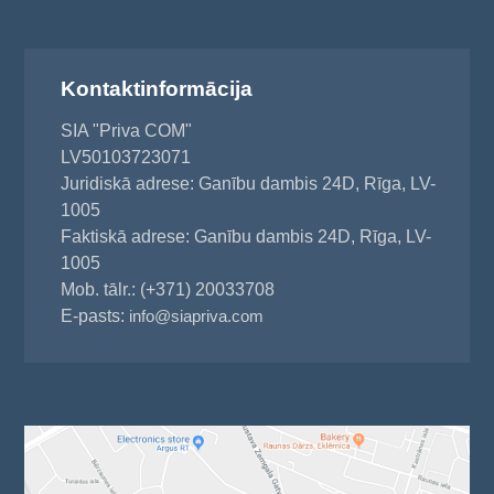
Kontaktinformācija
SIA "Priva COM"
LV50103723071
Juridiskā adrese: Ganību dambis 24D, Rīga, LV-
1005
Faktiskā adrese: Ganību dambis 24D, Rīga, LV-
1005
Mob. tālr.: (+371) 20033708
E-pasts:
info@siapriva.com