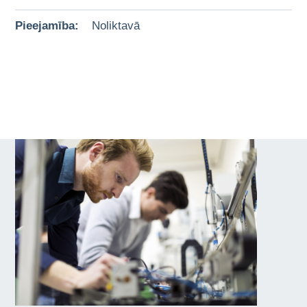
Pieejamība:
Noliktavā