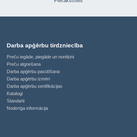
Pierakstīties
Darba apģērbu tirdzniecība
Preču iegāde, piegāde un norēķini
Preču atgriešana
Darba apģērbu pasūtīšana
Darba apģērbu izmēri
Darba apģērbu sertifikācijas
Katalogi
Standarti
Noderīga informācija