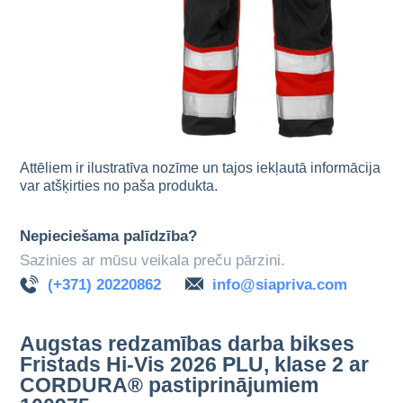
Attēliem ir ilustratīva nozīme un tajos iekļautā informācija
var atšķirties no paša produkta.
Nepieciešama palīdzība?
Sazinies ar mūsu veikala preču pārzini.
(+371) 20220862
info@siapriva.com
Augstas redzamības darba bikses
Fristads Hi-Vis 2026 PLU, klase 2 ar
CORDURA® pastiprinājumiem