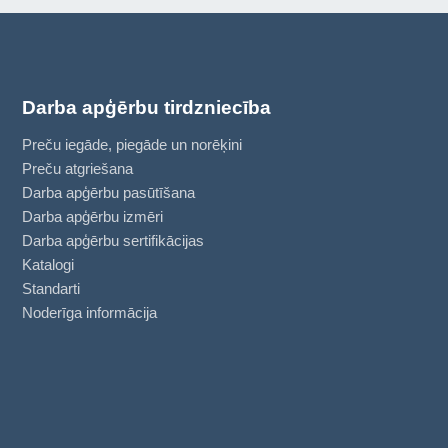
Darba apģērbu tirdzniecība
Preču iegāde, piegāde un norēķini
Preču atgriešana
Darba apģērbu pasūtīšana
Darba apģērbu izmēri
Darba apģērbu sertifikācijas
Katalogi
Standarti
Noderīga informācija