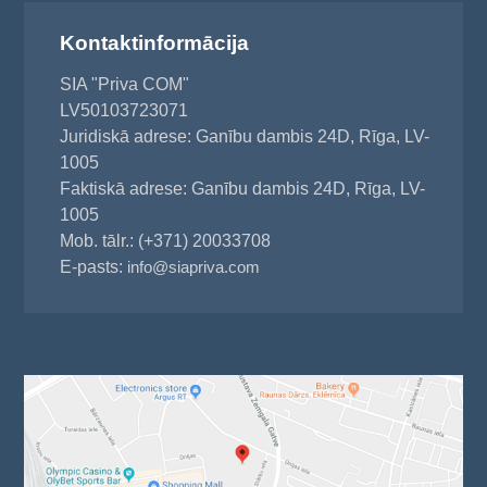
Kontaktinformācija
SIA "Priva COM"
LV50103723071
Juridiskā adrese: Ganību dambis 24D, Rīga, LV-
1005
Faktiskā adrese: Ganību dambis 24D, Rīga, LV-
1005
Mob. tālr.: (+371) 20033708
E-pasts:
info@siapriva.com