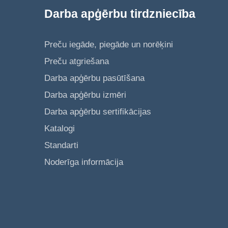
Darba apģērbu tirdzniecība
Preču iegāde, piegāde un norēķini
Preču atgriešana
Darba apģērbu pasūtīšana
Darba apģērbu izmēri
Darba apģērbu sertifikācijas
Katalogi
Standarti
Noderīga informācija