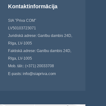
Kontaktinformācija
SIA "Priva COM"
LV50103723071
Juridiskā adrese: Ganību dambis 24D,
Rīga, LV-1005
Faktiskā adrese: Ganību dambis 24D,
Rīga, LV-1005
Mob. tālr.: (+371) 20033708
info@siapriva.com
E-pasts: