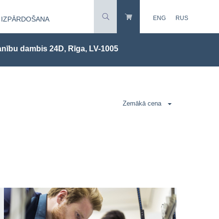
ENG
RUS
IZPĀRDOŠANA
nību dambis 24D, Rīga, LV-1005
Zemākā cena