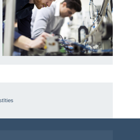
tīties