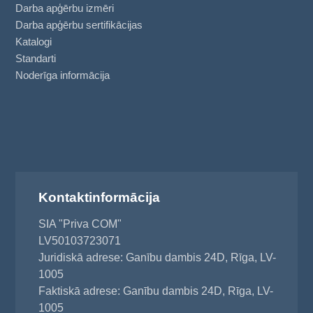
Darba apģērbu izmēri
Darba apģērbu sertifikācijas
Katalogi
Standarti
Noderīga informācija
Kontaktinformācija
SIA "Priva COM"
LV50103723071
Juridiskā adrese: Ganību dambis 24D, Rīga, LV-
1005
Faktiskā adrese: Ganību dambis 24D, Rīga, LV-
1005