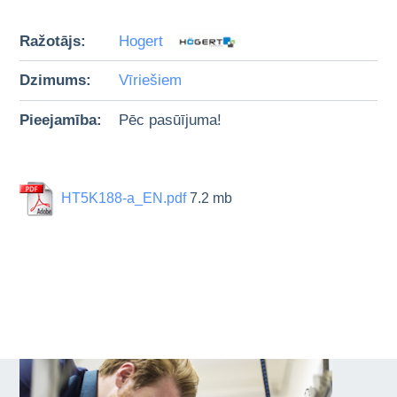
Ražotājs:
Hogert
Dzimums:
Vīriešiem
Pieejamība:
Pēc pasūījuma!
HT5K188-a_EN.pdf
7.2 mb