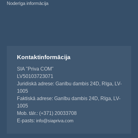
Noderīga informācija
Kontaktinformācija
SIA "Priva COM"
LV50103723071
Juridiskā adrese: Ganību dambis 24D, Rīga, LV-
1005
Faktiskā adrese: Ganību dambis 24D, Rīga, LV-
1005
Mob. tālr.: (+371) 20033708
E-pasts:
info@siapriva.com