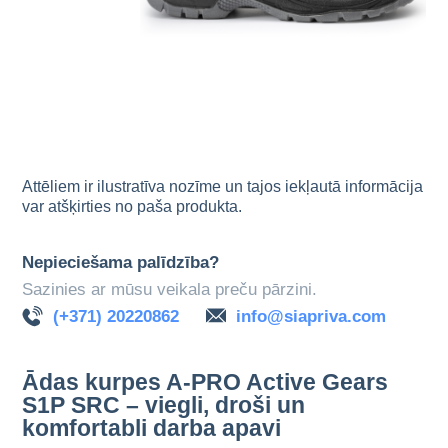
Attēliem ir ilustratīva nozīme un tajos iekļautā informācija
var atšķirties no paša produkta.
Nepieciešama palīdzība?
Sazinies ar mūsu veikala preču pārzini.
(+371) 20220862
info@siapriva.com
Ādas kurpes A-PRO Active Gears
S1P SRC – viegli, droši un
komfortabli darba apavi