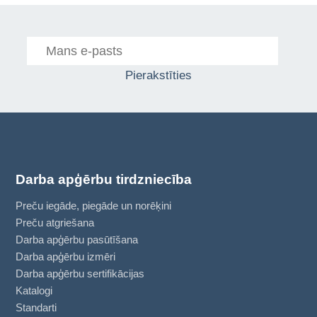
Pierakstīties
Darba apģērbu tirdzniecība
Preču iegāde, piegāde un norēķini
Preču atgriešana
Darba apģērbu pasūtīšana
Darba apģērbu izmēri
Darba apģērbu sertifikācijas
Katalogi
Standarti