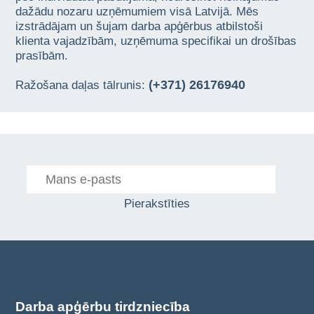
dažādu nozaru uzņēmumiem visā Latvijā. Mēs
izstrādājam un šujam darba apģērbus atbilstoši
klienta vajadzībām, uzņēmuma specifikai un drošības
prasībām.
(+371) 26176940
Ražošana daļas tālrunis:
Pierakstīties
Darba apģērbu tirdzniecība