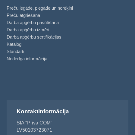
Preču iegāde, piegāde un norēķini
Preču atgriešana
Darba apģērbu pasūtīšana
Darba apģērbu izmēri
Darba apģērbu sertifikācijas
Katalogi
Standarti
Noderīga informācija
Kontaktinformācija
SIA "Priva COM"
LV50103723071