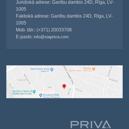
Juridiskā adrese: Ganību dambis 24D, Rīga, LV-
1005
Faktiskā adrese: Ganību dambis 24D, Rīga, LV-
1005
Mob. tālr.: (+371) 20033708
E-pasts:
info@siapriva.com