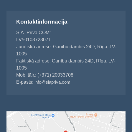
Kontaktinformācija
SIA "Priva COM"
LV50103723071
Juridiskā adrese: Ganību dambis 24D, Rīga, LV-
1005
Faktiskā adrese: Ganību dambis 24D, Rīga, LV-
1005
Mob. tālr.: (+371) 20033708
E-pasts:
info@siapriva.com