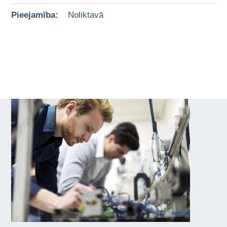
Pieejamība:
Noliktavā