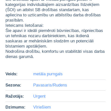
kategorijas individuālajiem aizsardzības līdzekļiem
(ŠOI) un atbilst SB drošības standartam, kas
apliecina to uzticamību un atbilstību darba drošības
prasībām.
Ieteicams lietošanai:
Šie apavi ir ideāli piemēroti būvniecības, rūpniecības
un tehnikas nozaru darbiniekiem, kas ikdienā
saskaras ar mehāniskām slodzēm un potenciāli
bīstamiem apstākļiem.
Nodrošina drošību, komfortu un stabilitāti visas darba
dienas garumā.
Veids:
metāla purngals
Sezona:
Pavasaris/Rudens
Ražotājs:
Urgent
Dzimums:
Vīriešiem