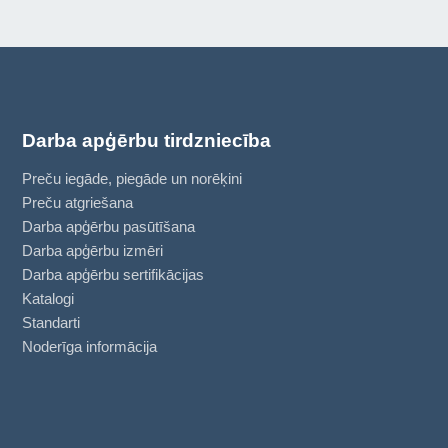
Darba apģērbu tirdzniecība
Preču iegāde, piegāde un norēķini
Preču atgriešana
Darba apģērbu pasūtīšana
Darba apģērbu izmēri
Darba apģērbu sertifikācijas
Katalogi
Standarti
Noderīga informācija