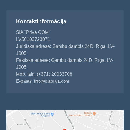
Kontaktinformācija
SIA "Priva COM"
LV50103723071
Juridiskā adrese: Ganību dambis 24D, Rīga, LV-
1005
Faktiskā adrese: Ganību dambis 24D, Rīga, LV-
1005
Mob. tālr.: (+371) 20033708
E-pasts:
info@siapriva.com