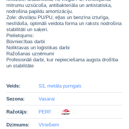
mitrumu uzsūcoša, antibakteriāla un antistatiska,
nodrošina papildu amortizāciju.
Zole: divslāņu PU/PU, eļļas un benzīna izturīga,
neslīdoša, optimāli veidota forma un raksts nodrošina
stabilitāti un saķeri.
Pielietojums:
Būvniecības darbi
Noliktavas un loģistikas darbi
Ražošanas uzņēmumi
Profesionāli darbi, kur nepieciešama augsta drošība
un stabilitāte
Veids:
S3
,
metāla purngals
Sezona:
Vasarai
Ražotājs:
PERF
Dzimums:
Vīriešiem