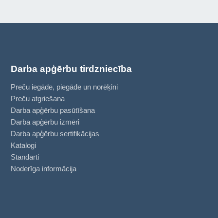
Darba apģērbu tirdzniecība
Preču iegāde, piegāde un norēķini
Preču atgriešana
Darba apģērbu pasūtīšana
Darba apģērbu izmēri
Darba apģērbu sertifikācijas
Katalogi
Standarti
Noderīga informācija