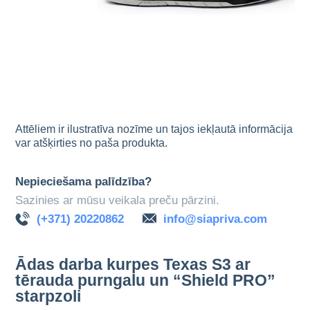
Attēliem ir ilustratīva nozīme un tajos iekļautā informācija
var atšķirties no paša produkta.
Nepieciešama palīdzība?
Sazinies ar mūsu veikala preču pārzini.
(+371) 20220862
info@siapriva.com
Ādas darba kurpes Texas S3 ar
tērauda purngalu un “Shield PRO”
starpzoli