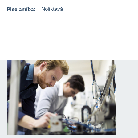
Pieejamība:
Noliktavā