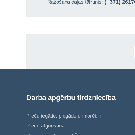
(+371) 261
Ražošana daļas tālrunis:
Darba apģērbu tirdzniecība
Preču iegāde, piegāde un norēķini
Preču atgriešana