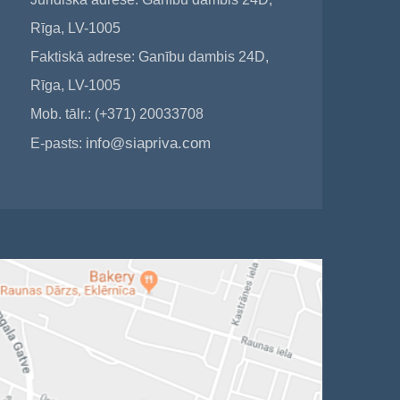
Rīga, LV-1005
Faktiskā adrese: Ganību dambis 24D,
Rīga, LV-1005
Mob. tālr.: (+371) 20033708
info@siapriva.com
E-pasts: