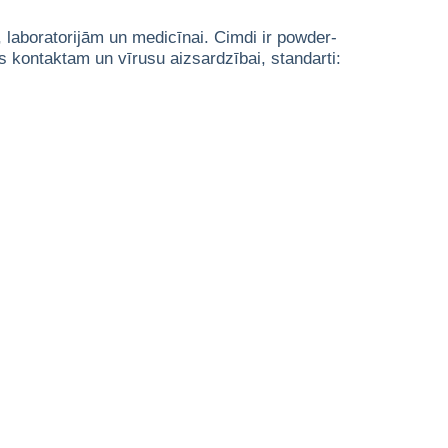
i, laboratorijām un medicīnai. Cimdi ir powder-
kas kontaktam un vīrusu aizsardzībai, standarti: