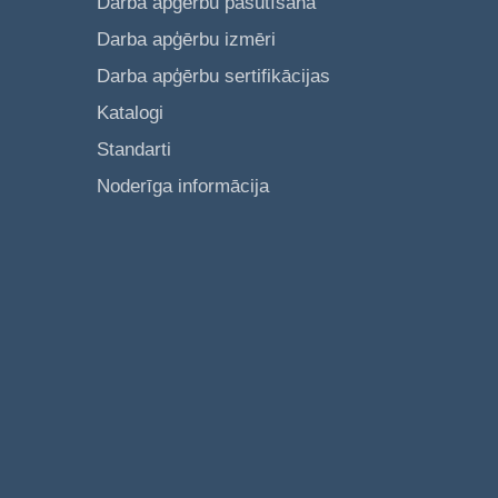
Darba apģērbu pasūtīšana
Darba apģērbu izmēri
Darba apģērbu sertifikācijas
Katalogi
Standarti
Noderīga informācija