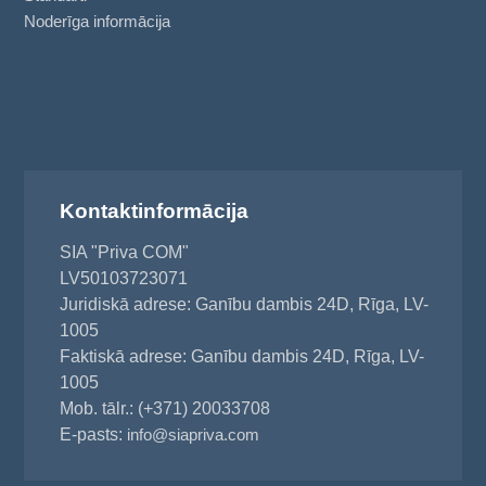
Noderīga informācija
Kontaktinformācija
SIA "Priva COM"
LV50103723071
Juridiskā adrese: Ganību dambis 24D, Rīga, LV-
1005
Faktiskā adrese: Ganību dambis 24D, Rīga, LV-
1005
Mob. tālr.: (+371) 20033708
E-pasts:
info@siapriva.com