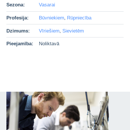
Sezona:
Vasarai
Profesija:
Būvniekiem
,
Rūpniecība
Dzimums:
Vīriešiem
,
Sievietēm
Pieejamība:
Noliktavā