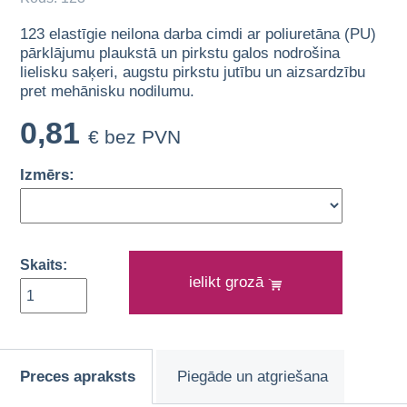
123 elastīgie neilona darba cimdi ar poliuretāna (PU)
pārklājumu plaukstā un pirkstu galos nodrošina
lielisku saķeri, augstu pirkstu jutību un aizsardzību
pret mehānisku nodilumu.
0,81
€ bez PVN
Izmērs:
Skaits:
ielikt grozā
Preces apraksts
Piegāde un atgriešana