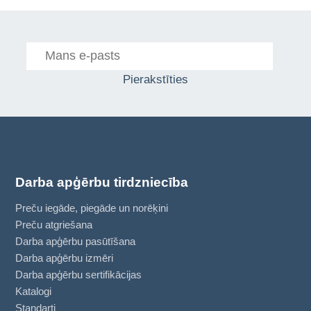
Pierakstīties
Darba apģērbu tirdzniecība
Preču iegāde, piegāde un norēķini
Preču atgriešana
Darba apģērbu pasūtīšana
Darba apģērbu izmēri
Darba apģērbu sertifikācijas
Katalogi
Standarti