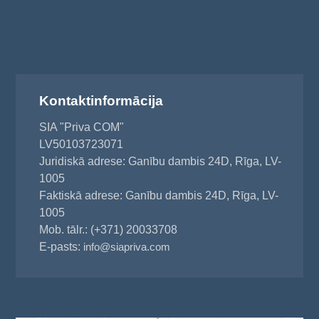
Kontaktinformācija
SIA "Priva COM"
LV50103723071
Juridiskā adrese: Ganību dambis 24D, Rīga, LV-
1005
Faktiskā adrese: Ganību dambis 24D, Rīga, LV-
1005
Mob. tālr.: (+371) 20033708
E-pasts:
info@siapriva.com