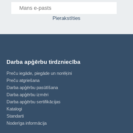
Pierakstīties
Darba apģērbu tirdzniecība
Preču iegāde, piegāde un norēķini
Preču atgriešana
Darba apģērbu pasūtīšana
Darba apģērbu izmēri
Darba apģērbu sertifikācijas
Katalogi
Standarti
Noderīga informācija