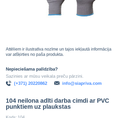
Attēliem ir ilustratīva nozīme un tajos iekļautā informācija
var atšķirties no paša produkta.
Nepieciešama palīdzība?
Sazinies ar mūsu veikala preču pārzini.
(+371) 20220862
info@siapriva.com
104 neilona adīti darba cimdi ar PVC
punktiem uz plaukstas
Kods: 104