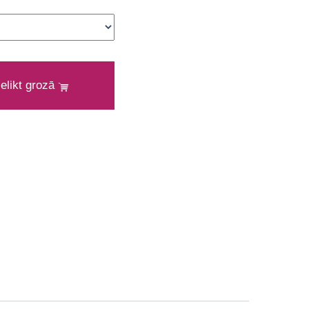
ielikt grozā