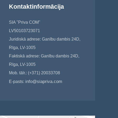
Kontaktinformācija
SIA "Priva COM"
LV50103723071
Juridiskā adrese: Ganību dambis 24D,
Rīga, LV-1005
Faktiskā adrese: Ganību dambis 24D,
Rīga, LV-1005
Mob. tālr.: (+371) 20033708
info@siapriva.com
E-pasts: